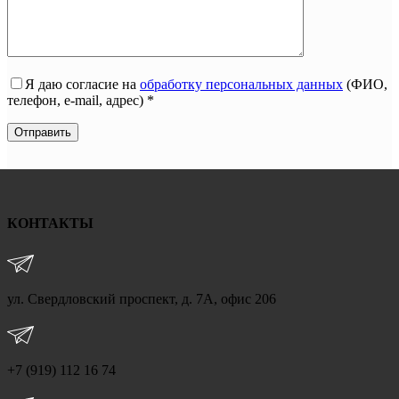
Я даю согласие на
обработку персональных данных
(ФИО,
телефон, e-mail, адрес) *
КОНТАКТЫ
ул. Свердловский проспект, д. 7А, офис 206
+7 (919) 112 16 74