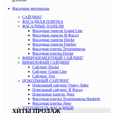
Фасадные материалы
САЙДИНГ
ФАСАДНАЯ ПЛИТКА
ФАСАДНЫЕ ПАНЕЛИ
Фасадные панели Grand Line
Фасадные панели Я-Фасад
Фасадные панели Docke
Фасадные панели Fineber
Фасадная плитка Технониколь
Фасадная плитка Docke
ФИБРОЦЕМЕНТНЫЙ САЙДИНГ
ВИНИЛОВЫЙ САЙДИНГ
Сайдинг Docke
Сайдинг Grand Line
Сайдинг Vox
ЦОКОЛЬНЫЙ САЙДИНГ
Цокольный сайдинг Гранд Лайн
Цокольный сайдинг Я Фасад
Цокольные панели Деке
Фасадная плитка Технониколь Hauberk
Фасадная плитка Деке
УТЕПЛИТЕЛЬ ФАСАДНЫЙ
ХИТЫ ПРОДАЖ