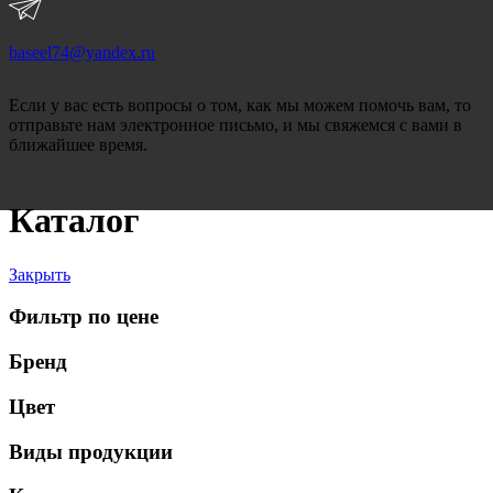
baseel74@yandex.ru
Если у вас есть вопросы о том, как мы можем помочь вам, то
отправьте нам электронное письмо, и мы свяжемся с вами в
ближайшее время.
Каталог
Закрыть
Фильтр по цене
Бренд
Цвет
Виды продукции