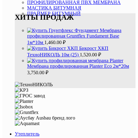
ПРОФИЛИРОВАННАЯ ПВХ МЕМБРАНА
МАСТИКА БИТУМНАЯ
ПРАЙМЕР БИТУМНЫЙ
ХИТЫ ПРОДАЖ
Мембрана
профилированная Gruntflex Fundament Base
1м*10м
1,460.00
₽
Бикpоcт XКП
ТехноНИКОЛЬ 10м (25)
1,520.00
₽
Мембрана профилированная Planter Eco 2м*20м
3,750.00
₽
Утеплитель