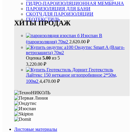
ГИДРО-ПАРОИЗОЛЯЦИОННАЯ МЕМБРАНА
ПАРОИЗОЛЯЦИЯ ДЛЯ БАНИ
СКОТЧ ДЛЯ ПАРОИЗОЛЯЦИИ
ГЕОТЕКСТИЛЬ
ХИТЫ ПРОДАЖ
Изоспан В
(пароизоляция) 70м2
2,620.00
₽
Ондутис Smart A (Влаго-
ветрозащита) 70м2
Оценка
5.00
из 5
3,220.00
₽
Геотекстиль
Лайтекс 150 нетканое иглопробивное 2*50м,
100м2
4,470.00
₽
Листовые материалы