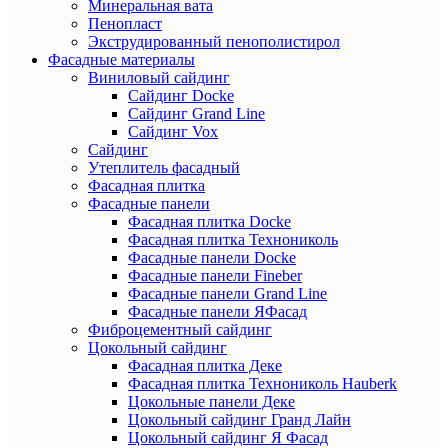
Минеральная вата
Пенопласт
Экструдированный пенополистирол
Фасадные материалы
Виниловый сайдинг
Сайдинг Docke
Сайдинг Grand Line
Сайдинг Vox
Сайдинг
Утеплитель фасадный
Фасадная плитка
Фасадные панели
Фасадная плитка Docke
Фасадная плитка Технониколь
Фасадные панели Docke
Фасадные панели Fineber
Фасадные панели Grand Line
Фасадные панели ЯФасад
Фиброцементный сайдинг
Цокольный сайдинг
Фасадная плитка Деке
Фасадная плитка Технониколь Hauberk
Цокольные панели Деке
Цокольный сайдинг Гранд Лайн
Цокольный сайдинг Я Фасад