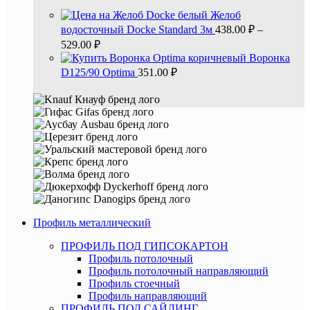
Желоб
водосточный Docke Standard 3м
438.00
₽
–
529.00
₽
Воронка
D125/90 Optima
351.00
₽
Профиль металлический
ПРОФИЛЬ ПОД ГИПСОКАРТОН
Профиль потолочный
Профиль потолочный направляющий
Профиль стоечный
Профиль направляющий
ПРОФИЛЬ ПОД САЙДИНГ