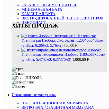
БАЗАЛЬТОВЫЙ УТЕПЛИТЕЛЬ
МИНЕРАЛЬНАЯ ВАТА
КАМЕННАЯ ВАТА
ЭКСТРУДИРОВАННЫЙ ПЕНОПОЛИСТИРОЛ
ПЕНОПЛАСТ
ХИТЫ ПРОДАЖ
Утеплитель Изобокс Экстралайт 1200*600*50мм
(уп8шт, 0,288м3, 5,76м2)
750.00
₽
Утеплитель Технониколь Изобокс 1180х580х50мм
(уп.8шт, 5,4752м2, 0,27376м3)
1,900.00
₽
Изоляционные материалы
ПАРОИЗОЛЯЦИОННАЯ МЕМБРАНА
ВЕТРО-ВЛАГОЗАЩИТНАЯ МЕМБРАНА