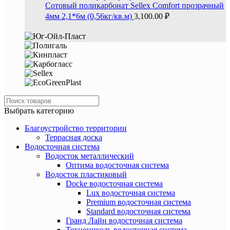
Сотовый поликарбонат Sellex Comfort прозрачный
4мм 2,1*6м (0,56кг/кв.м)
3,100.00
₽
Выбрать категорию
Благоустройство территории
Террасная доска
Водосточная система
Водосток металлический
Оптима водосточная система
Водосток пластиковый
Docke водосточная система
Lux водосточная система
Premium водосточная система
Standard водосточная система
Гранд Лайн водосточная система
Технониколь водосточная система