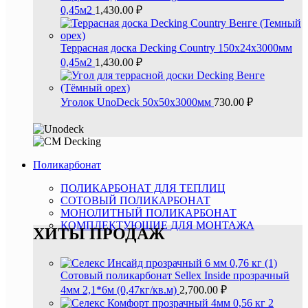
0,45м2
1,430.00
₽
Террасная доска Decking Country 150х24х3000мм
0,45м2
1,430.00
₽
Уголок UnoDeck 50х50х3000мм
730.00
₽
Поликарбонат
ПОЛИКАРБОНАТ ДЛЯ ТЕПЛИЦ
СОТОВЫЙ ПОЛИКАРБОНАТ
МОНОЛИТНЫЙ ПОЛИКАРБОНАТ
КОМПЛЕКТУЮЩИЕ ДЛЯ МОНТАЖА
ХИТЫ ПРОДАЖ
Сотовый поликарбонат Sellex Inside прозрачный
4мм 2,1*6м (0,47кг/кв.м)
2,700.00
₽