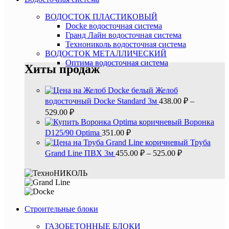
ВОДОСТОК ПЛАСТИКОВЫЙ
Docke водосточная система
Гранд Лайн водосточная система
Технониколь водосточная система
ВОДОСТОК МЕТАЛЛИЧЕСКИЙ
Оптима водосточная система
Хиты продаж
Желоб
водосточный Docke Standard 3м
438.00
₽
–
529.00
₽
Воронка
D125/90 Optima
351.00
₽
Труба
Grand Line ПВХ 3м
455.00
₽
–
525.00
₽
Строительные блоки
ГАЗОБЕТОННЫЕ БЛОКИ