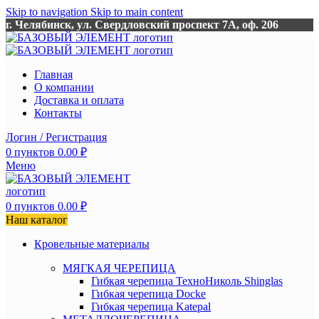
Skip to navigation
Skip to main content
г. Челябинск, ул. Свердловский проспект 7А, оф. 206
Главная
О компании
Доставка и оплата
Контакты
Логин / Регистрация
0
пунктов
0.00
₽
Меню
0
пунктов
0.00
₽
Наш каталог
Кровельные материалы
МЯГКАЯ ЧЕРЕПИЦА
Гибкая черепица ТехноНиколь Shinglas
Гибкая черепица Docke
Гибкая черепица Katepal