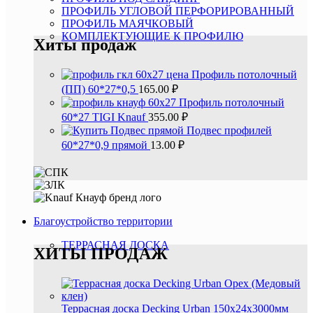
ПРОФИЛЬ УГЛОВОЙ ПЕРФОРИРОВАННЫЙ
ПРОФИЛЬ МАЯЧКОВЫЙ
КОМПЛЕКТУЮЩИЕ К ПРОФИЛЮ
Хиты продаж
Профиль потолочный
(ПП) 60*27*0,5
165.00
₽
Профиль потолочный
60*27 TIGI Knauf
355.00
₽
Подвес профилей
60*27*0,9 прямой
13.00
₽
Благоустройство территории
ТЕРРАСНАЯ ДОСКА
ХИТЫ ПРОДАЖ
Террасная доска Decking Urban 150х24х3000мм