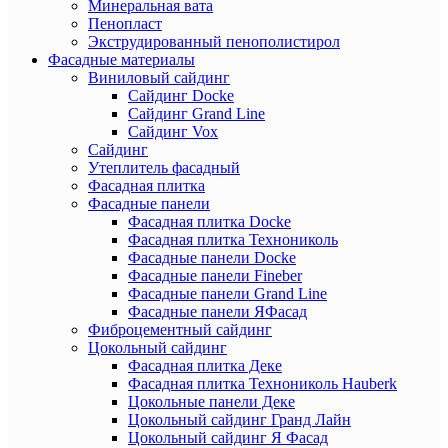
Минеральная вата
Пенопласт
Экструдированный пенополистирол
Фасадные материалы
Виниловый сайдинг
Сайдинг Docke
Сайдинг Grand Line
Сайдинг Vox
Сайдинг
Утеплитель фасадный
Фасадная плитка
Фасадные панели
Фасадная плитка Docke
Фасадная плитка Технониколь
Фасадные панели Docke
Фасадные панели Fineber
Фасадные панели Grand Line
Фасадные панели ЯФасад
Фиброцементный сайдинг
Цокольный сайдинг
Фасадная плитка Деке
Фасадная плитка Технониколь Hauberk
Цокольные панели Деке
Цокольный сайдинг Гранд Лайн
Цокольный сайдинг Я Фасад