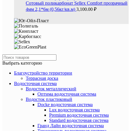
Сотовый поликарбонат Sellex Comfort прозрачный
4мм 2,1*6м (0,56кг/кв.м)
3,100.00
₽
Выбрать категорию
Благоустройство территории
Террасная доска
Водосточная система
Водосток металлический
Оптима водосточная система
Водосток пластиковый
Docke водосточная система
Lux водосточная система
Premium водосточная система
Standard водосточная система
Гранд Лайн водосточная система
Технониколь водосточная система