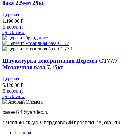
база 2,5мм 25кг
Церезит
1,190.00
₽
В корзину
Quick view
Штукатурка декоративная Церезит CT77/7
Мозаичная база 7,15кг
Церезит
5,120.00
₽
В корзину
Quick view
b
aseel74@yandex.ru
г. Челябинск, ул. Свердловский проспект 7А, оф. 206
Главная