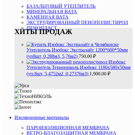
БАЗАЛЬТОВЫЙ УТЕПЛИТЕЛЬ
МИНЕРАЛЬНАЯ ВАТА
КАМЕННАЯ ВАТА
ЭКСТРУДИРОВАННЫЙ ПЕНОПОЛИСТИРОЛ
ПЕНОПЛАСТ
ХИТЫ ПРОДАЖ
Утеплитель Изобокс Экстралайт 1200*600*50мм
(уп8шт, 0,288м3, 5,76м2)
750.00
₽
Утеплитель Технониколь Изобокс 1180х580х50мм
(уп.8шт, 5,4752м2, 0,27376м3)
1,900.00
₽
Изоляционные материалы
ПАРОИЗОЛЯЦИОННАЯ МЕМБРАНА
ВЕТРО-ВЛАГОЗАЩИТНАЯ МЕМБРАНА