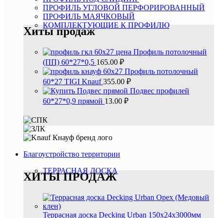
ПРОФИЛЬ УГЛОВОЙ ПЕРФОРИРОВАННЫЙ
ПРОФИЛЬ МАЯЧКОВЫЙ
КОМПЛЕКТУЮЩИЕ К ПРОФИЛЮ
Хиты продаж
Профиль потолочный
(ПП) 60*27*0,5
165.00
₽
Профиль потолочный
60*27 TIGI Knauf
355.00
₽
Подвес профилей
60*27*0,9 прямой
13.00
₽
Благоустройство территории
ТЕРРАСНАЯ ДОСКА
ХИТЫ ПРОДАЖ
Террасная доска Decking Urban 150х24х3000мм