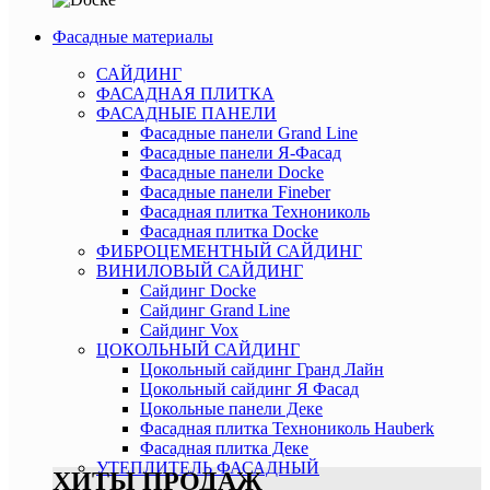
Фасадные материалы
САЙДИНГ
ФАСАДНАЯ ПЛИТКА
ФАСАДНЫЕ ПАНЕЛИ
Фасадные панели Grand Line
Фасадные панели Я-Фасад
Фасадные панели Docke
Фасадные панели Fineber
Фасадная плитка Технониколь
Фасадная плитка Docke
ФИБРОЦЕМЕНТНЫЙ САЙДИНГ
ВИНИЛОВЫЙ САЙДИНГ
Сайдинг Docke
Сайдинг Grand Line
Сайдинг Vox
ЦОКОЛЬНЫЙ САЙДИНГ
Цокольный сайдинг Гранд Лайн
Цокольный сайдинг Я Фасад
Цокольные панели Деке
Фасадная плитка Технониколь Hauberk
Фасадная плитка Деке
УТЕПЛИТЕЛЬ ФАСАДНЫЙ
ХИТЫ ПРОДАЖ