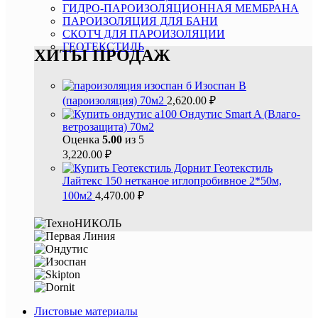
ГИДРО-ПАРОИЗОЛЯЦИОННАЯ МЕМБРАНА
ПАРОИЗОЛЯЦИЯ ДЛЯ БАНИ
СКОТЧ ДЛЯ ПАРОИЗОЛЯЦИИ
ГЕОТЕКСТИЛЬ
ХИТЫ ПРОДАЖ
Изоспан В
(пароизоляция) 70м2
2,620.00
₽
Ондутис Smart A (Влаго-
ветрозащита) 70м2
Оценка
5.00
из 5
3,220.00
₽
Геотекстиль
Лайтекс 150 нетканое иглопробивное 2*50м,
100м2
4,470.00
₽
Листовые материалы