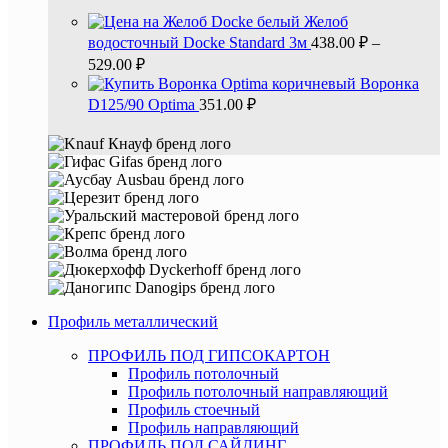
Желоб
водосточный Docke Standard 3м
438.00
₽
–
529.00
₽
Воронка
D125/90 Optima
351.00
₽
Профиль металлический
ПРОФИЛЬ ПОД ГИПСОКАРТОН
Профиль потолочный
Профиль потолочный направляющий
Профиль стоечный
Профиль направляющий
ПРОФИЛЬ ПОД САЙДИНГ