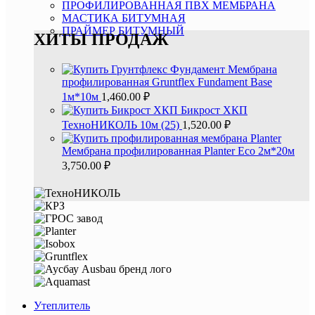
ПРОФИЛИРОВАННАЯ ПВХ МЕМБРАНА
МАСТИКА БИТУМНАЯ
ПРАЙМЕР БИТУМНЫЙ
ХИТЫ ПРОДАЖ
Мембрана
профилированная Gruntflex Fundament Base
1м*10м
1,460.00
₽
Бикpоcт XКП
ТехноНИКОЛЬ 10м (25)
1,520.00
₽
Мембрана профилированная Planter Eco 2м*20м
3,750.00
₽
Утеплитель