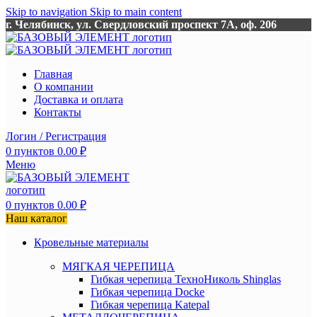
Skip to navigation
Skip to main content
г. Челябинск, ул. Свердловский проспект 7А, оф. 206
Главная
О компании
Доставка и оплата
Контакты
Логин / Регистрация
0
пунктов
0.00
₽
Меню
0
пунктов
0.00
₽
Наш каталог
Кровельные материалы
МЯГКАЯ ЧЕРЕПИЦА
Гибкая черепица ТехноНиколь Shinglas
Гибкая черепица Docke
Гибкая черепица Katepal