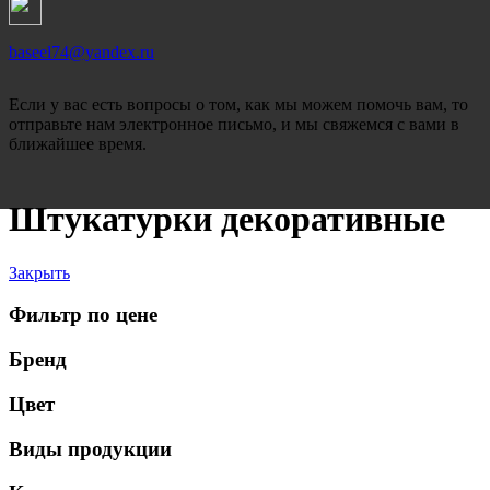
baseel74@yandex.ru
Если у вас есть вопросы о том, как мы можем помочь вам, то
отправьте нам электронное письмо, и мы свяжемся с вами в
ближайшее время.
Штукатурки декоративные
Закрыть
Фильтр по цене
Бренд
Цвет
Виды продукции