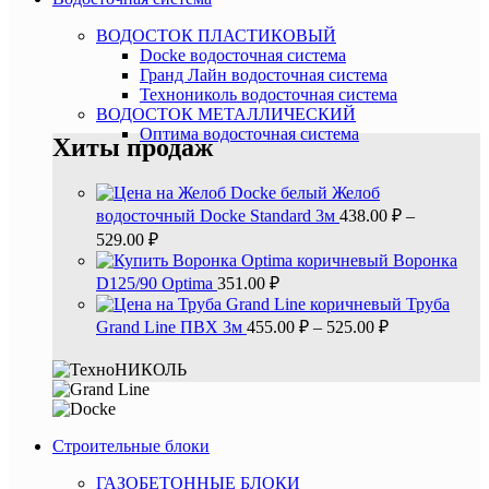
ВОДОСТОК ПЛАСТИКОВЫЙ
Docke водосточная система
Гранд Лайн водосточная система
Технониколь водосточная система
ВОДОСТОК МЕТАЛЛИЧЕСКИЙ
Оптима водосточная система
Хиты продаж
Желоб
водосточный Docke Standard 3м
438.00
₽
–
529.00
₽
Воронка
D125/90 Optima
351.00
₽
Труба
Grand Line ПВХ 3м
455.00
₽
–
525.00
₽
Строительные блоки
ГАЗОБЕТОННЫЕ БЛОКИ