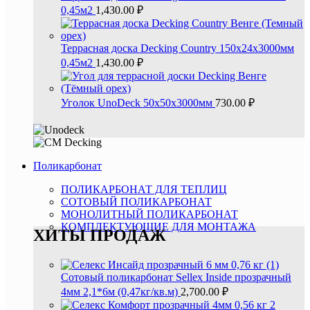
0,45м2
1,430.00
₽
Террасная доска Decking Country 150х24х3000мм
0,45м2
1,430.00
₽
Уголок UnoDeck 50х50х3000мм
730.00
₽
Поликарбонат
ПОЛИКАРБОНАТ ДЛЯ ТЕПЛИЦ
СОТОВЫЙ ПОЛИКАРБОНАТ
МОНОЛИТНЫЙ ПОЛИКАРБОНАТ
КОМПЛЕКТУЮЩИЕ ДЛЯ МОНТАЖА
ХИТЫ ПРОДАЖ
Сотовый поликарбонат Sellex Inside прозрачный
4мм 2,1*6м (0,47кг/кв.м)
2,700.00
₽